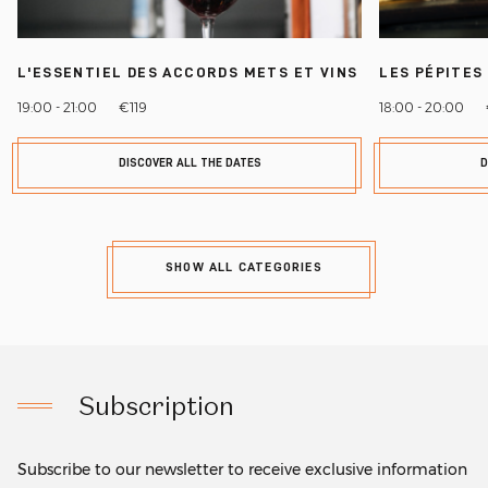
L'ESSENTIEL DES ACCORDS METS ET VINS
LES PÉPITES
19:00 - 21:00
€119
18:00 - 20:00
DISCOVER ALL THE DATES
D
SHOW ALL CATEGORIES
Subscription
Subscribe to our newsletter to receive exclusive information