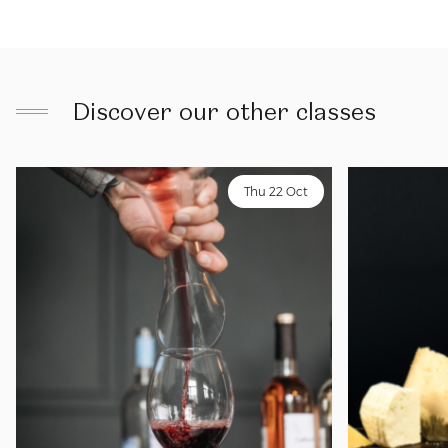
Discover our other classes
Thu 22 Oct