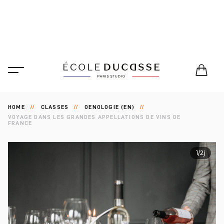
HOME
CLASSES
OENOLOGIE (EN)
VOYAGE DANS LES GRANDES APPELLATIONS DE VINS DE
FRANCE
1/2j