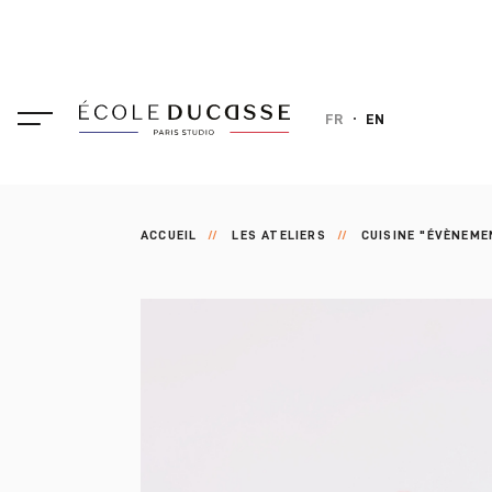
FR
EN
ACCUEIL
LES ATELIERS
CUISINE "ÉVÈNEME