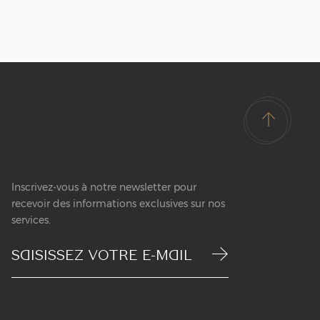
Inscrivez-vous à notre newsletter pour
recevoir des informations exclusives sur nos
services.