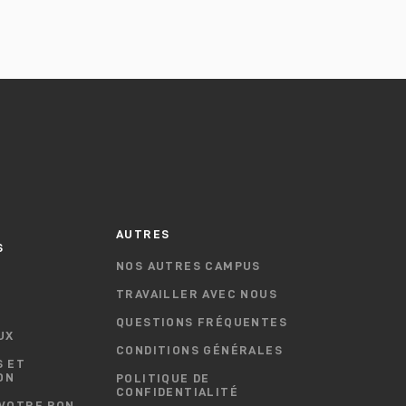
T
AUTRES
S
NOS AUTRES CAMPUS
TRAVAILLER AVEC NOUS
QUESTIONS FRÉQUENTES
UX
CONDITIONS GÉNÉRALES
 ET
ON
POLITIQUE DE
CONFIDENTIALITÉ
VOTRE BON