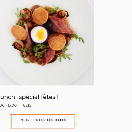
unch : spécial fêtes !
00 - 13:00
€215
VOIR TOUTES LES DATES