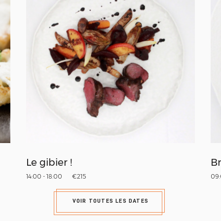
Le gibier !
Br
14:00 - 18:00
€215
09:
VOIR TOUTES LES DATES