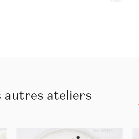
 autres ateliers
Jeu. 03 Déc.