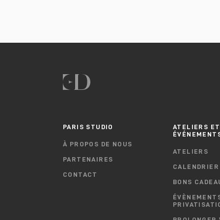
PARIS STUDIO
ATELIERS E
ÉVÉNEMENT
À PROPOS DE NOUS
ATELIERS
PARTENAIRES
CALENDRIER
CONTACT
BONS CADEA
ÉVÈNEMENTS
PRIVATISATI
PROLONGER 