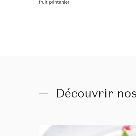
fruit printanier !
Découvrir nos
Mer. 02 Déc.