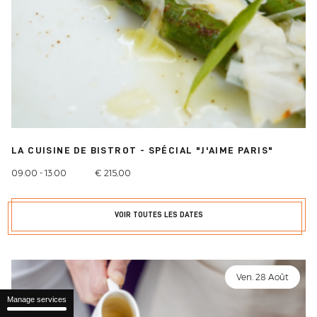
LA CUISINE DE BISTROT - SPÉCIAL "J'AIME PARIS"
09:00 - 13:00
€ 215,00
VOIR TOUTES LES DATES
Ven. 28 Août
Manage services