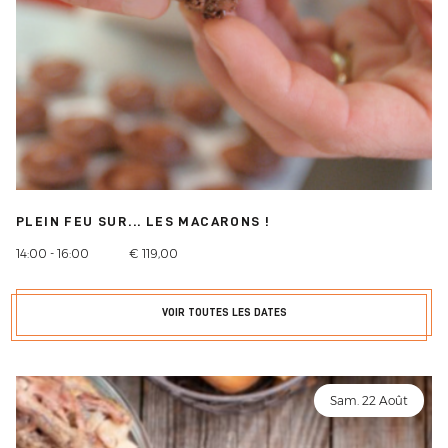
PLEIN FEU SUR... LES MACARONS !
14:00 - 16:00
€ 119,00
VOIR TOUTES LES DATES
Sam. 22 Août