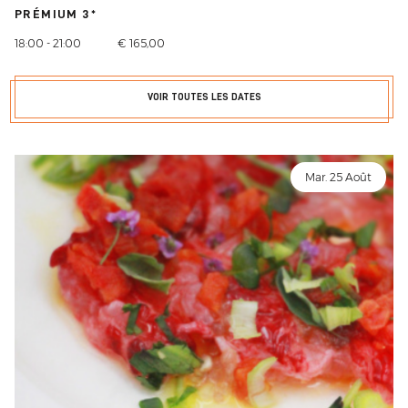
PRÉMIUM 3*
18:00 - 21:00
€ 165,00
VOIR TOUTES LES DATES
Mar. 25 Août