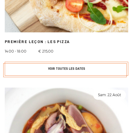
PREMIÈRE LEÇON : LES PIZZA
14:00 - 18:00
€ 215,00
VOIR TOUTES LES DATES
Sam. 22 Août