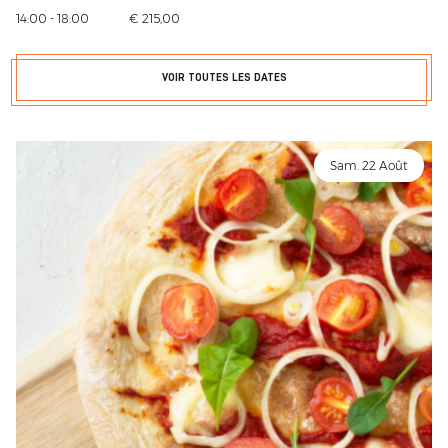
14:00 - 18:00
€ 215,00
VOIR TOUTES LES DATES
Sam. 22 Août