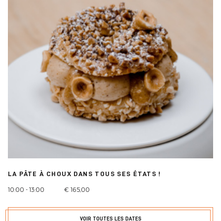
LA PÂTE À CHOUX DANS TOUS SES ÉTATS !
10:00 - 13:00
€ 165,00
VOIR TOUTES LES DATES