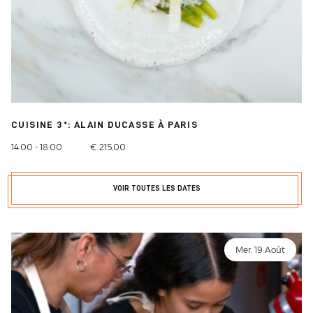
CUISINE 3*: ALAIN DUCASSE À PARIS
14:00 - 18:00
€ 215,00
VOIR TOUTES LES DATES
Mer. 19 Août