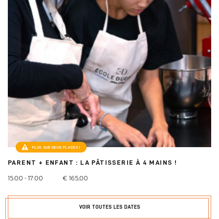
PLUS QUE DEUX PLACES!
PARENT + ENFANT : LA PÂTISSERIE À 4 MAINS !
15:00 - 17:00
€ 165,00
VOIR TOUTES LES DATES