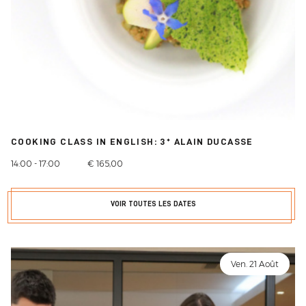
COOKING CLASS IN ENGLISH: 3* ALAIN DUCASSE
14:00 - 17:00
€ 165,00
VOIR TOUTES LES DATES
Ven. 21 Août