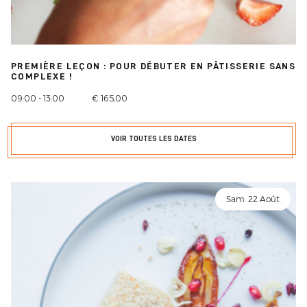
PREMIÈRE LEÇON : POUR DÉBUTER EN PÂTISSERIE SANS
COMPLEXE !
09:00 - 13:00
€ 165,00
VOIR TOUTES LES DATES
Sam. 22 Août