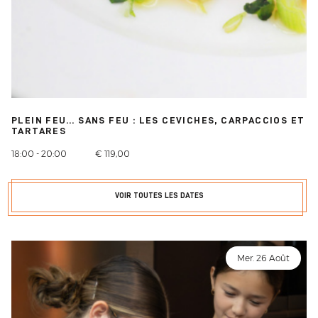
PLEIN FEU... SANS FEU : LES CEVICHES, CARPACCIOS ET
TARTARES
18:00 - 20:00
€ 119,00
VOIR TOUTES LES DATES
Mer. 26 Août