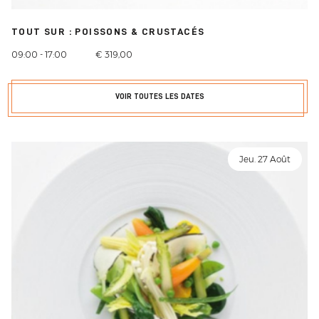
TOUT SUR : POISSONS & CRUSTACÉS
09:00 - 17:00
€ 319,00
VOIR TOUTES LES DATES
Jeu. 27 Août