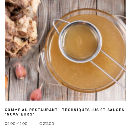
COMME AU RESTAURANT : TECHNIQUES JUS ET SAUCES
"NOVATEURS"
09:00 - 13:00
€ 215,00