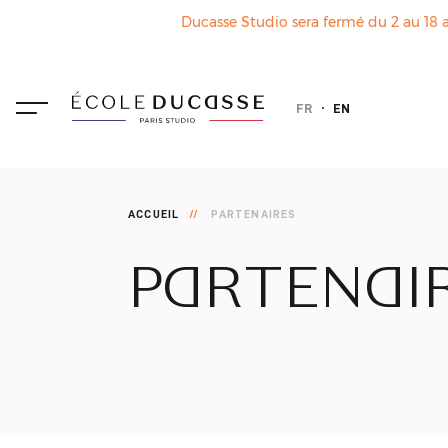
Ducasse Studio sera fermé du 2 au 18 a
FR
EN
ACCUEIL
PARTENAIRES
PARTENAI