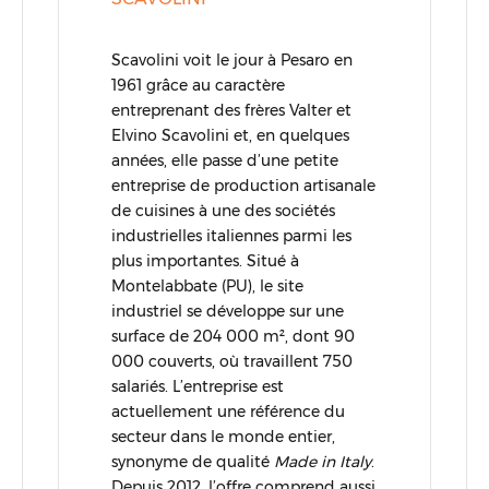
Scavolini voit le jour à Pesaro en
1961 grâce au caractère
entreprenant des frères Valter et
Elvino Scavolini et, en quelques
années, elle passe d’une petite
entreprise de production artisanale
de cuisines à une des sociétés
industrielles italiennes parmi les
plus importantes. Situé à
Montelabbate (PU), le site
industriel se développe sur une
surface de 204 000 m², dont 90
000 couverts, où travaillent 750
salariés. L’entreprise est
actuellement une référence du
secteur dans le monde entier,
synonyme de qualité
Made in Italy
.
Depuis 2012, l’offre comprend aussi