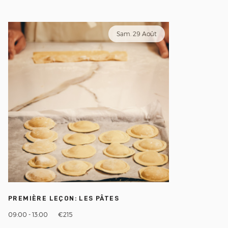
Sam. 29 Août
PREMIÈRE LEÇON: LES PÂTES
09:00 - 13:00
€215