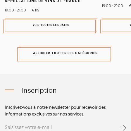
APPELLATIONS DE VINS DE FRANCE
19:00 - 21:00
€
19:00 - 21:00
€119
VOIR TOUTES LES DATES
AFFICHER TOUTES LES CATÉGORIES
Inscription
Inscrivez-vous à notre newsletter pour recevoir des
informations exclusives sur nos services.