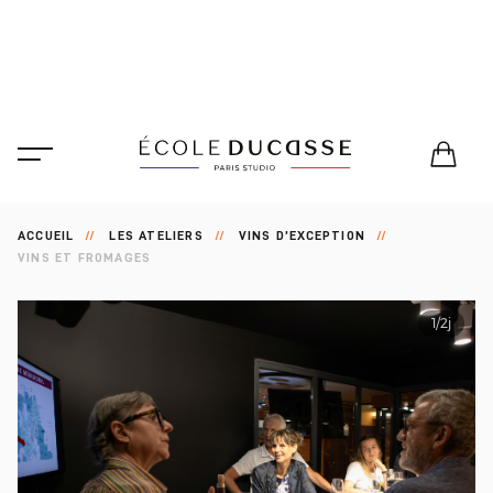
ACCUEIL
LES ATELIERS
VINS D’EXCEPTION
VINS ET FROMAGES
1/2j