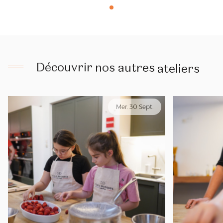
Découvrir
nos
autres
ateliers
Mer. 30 Sept.