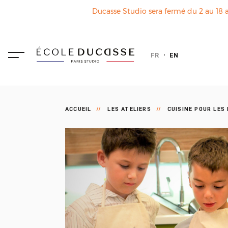
Ducasse Studio sera fermé du 2 au 18 a
FR
EN
ACCUEIL
LES ATELIERS
CUISINE POUR LES 