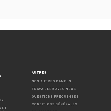
T
AUTRES
S
NOS AUTRES CAMPUS
TRAVAILLER AVEC NOUS
QUESTIONS FRÉQUENTES
UX
CONDITIONS GÉNÉRALES
 ET