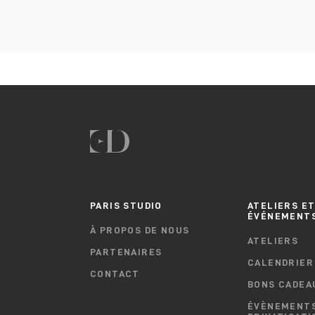
PARIS STUDIO
ATELIERS E
ÉVÉNEMENT
À PROPOS DE NOUS
ATELIERS
PARTENAIRES
CALENDRIER
CONTACT
BONS CADEA
ÉVÈNEMENTS