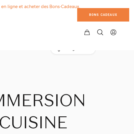
s en ligne et acheter des Bons-Cadeaux.
BONS CADEAUX
Partager l'atelier
IMMERSION
CUISINE