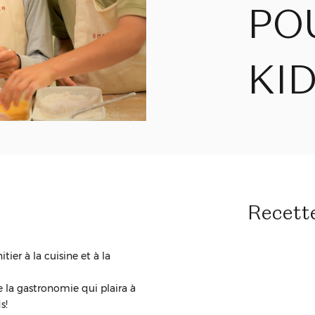
PO
KI
Recett
itier à la cuisine et à la
la gastronomie qui plaira à
s!