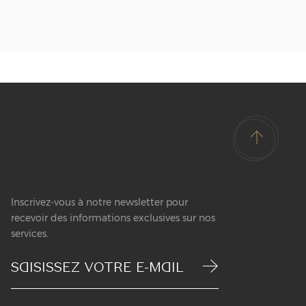
Inscrivez-vous à notre newsletter pour
recevoir des informations exclusives sur nos
services.