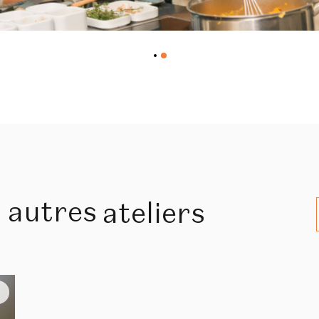
s
autres
ateliers