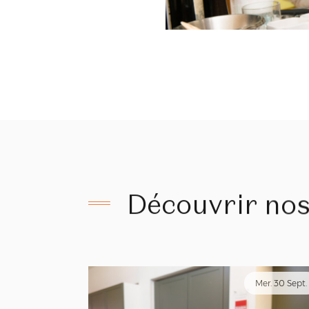
Découvrir
no
Mer. 30 Sept.