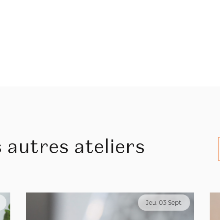
 autres ateliers
Jeu. 03 Sept.