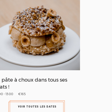
 pâte à choux dans tous ses
ats !
00 - 13:00
€165
VOIR TOUTES LES DATES