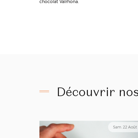
chocolat Valrhona.
Découvrir nos
Sam. 22 Août