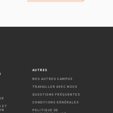
T
AUTRES
S
NOS AUTRES CAMPUS
TRAVAILLER AVEC NOUS
QUESTIONS FRÉQUENTES
UX
CONDITIONS GÉNÉRALES
 ET
ON
POLITIQUE DE