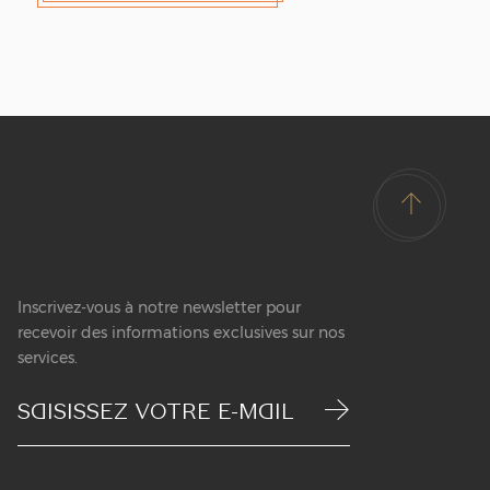
Inscrivez-vous à notre newsletter pour
recevoir des informations exclusives sur nos
services.