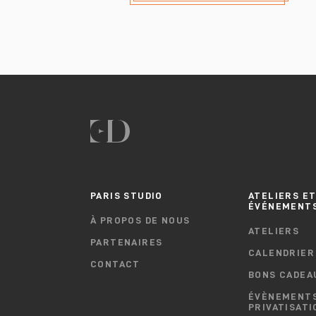
PARIS STUDIO
ATELIERS E
ÉVÉNEMENT
À PROPOS DE NOUS
ATELIERS
PARTENAIRES
CALENDRIER
CONTACT
BONS CADEA
ÉVÈNEMENTS
PRIVATISATI