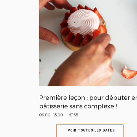
Première leçon : pour débuter e
pâtisserie sans complexe !
09:00 - 13:00
€165
VOIR TOUTES LES DATES