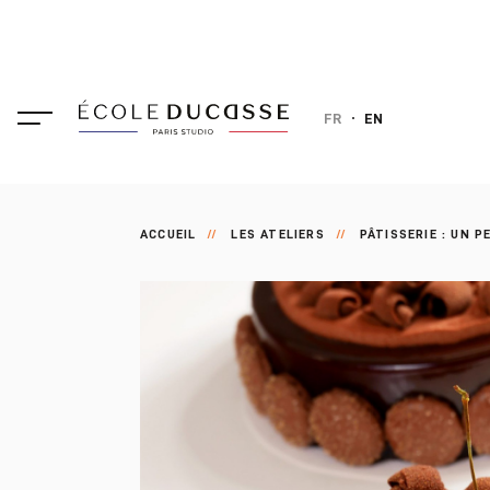
FR
EN
ACCUEIL
LES ATELIERS
PÂTISSERIE : UN 