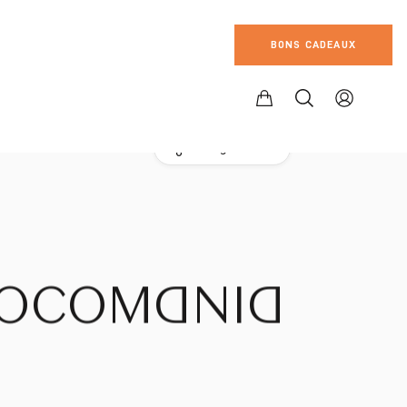
BONS CADEAUX
Partager l'atelier
OCOMANIA