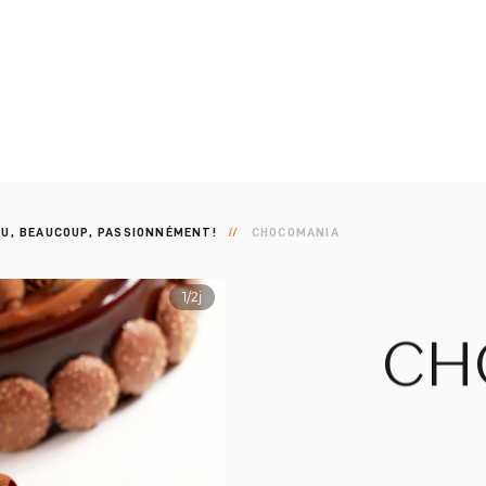
PEU, BEAUCOUP, PASSIONNÉMENT!
CHOCOMANIA
1/2j
CH