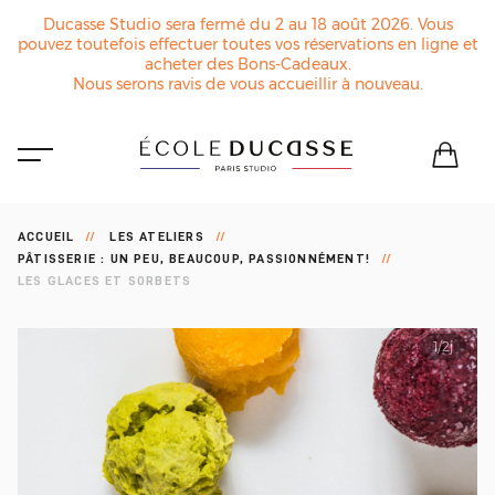
Ducasse Studio sera fermé du 2 au 18 août 2026. Vous
pouvez toutefois effectuer toutes vos réservations en ligne et
acheter des Bons-Cadeaux.
Nous serons ravis de vous accueillir à nouveau.
ACCUEIL
LES ATELIERS
PÂTISSERIE : UN PEU, BEAUCOUP, PASSIONNÉMENT!
LES GLACES ET SORBETS
1/2j