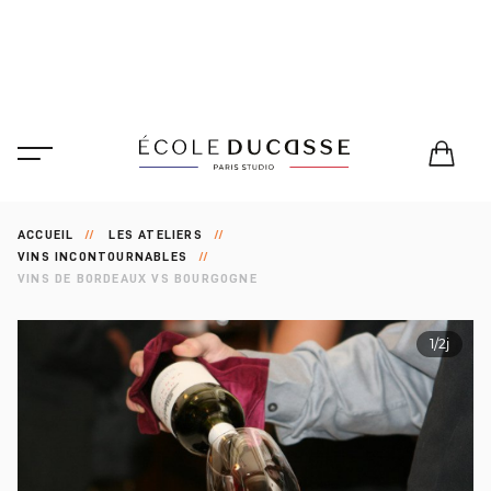
ACCUEIL
LES ATELIERS
VINS INCONTOURNABLES
VINS DE BORDEAUX VS BOURGOGNE
1/2j