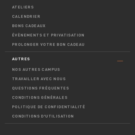
ATELIERS
CALENDRIER
BONS CADEAUX
ÉVÈNEMENTS ET PRIVATISATION
PROLONGER VOTRE BON CADEAU
AUTRES
NOS AUTRES CAMPUS
TRAVAILLER AVEC NOUS
QUESTIONS FRÉQUENTES
CONDITIONS GÉNÉRALES
POLITIQUE DE CONFIDENTIALITÉ
CONDITIONS D'UTILISATION